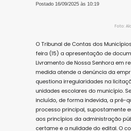
Postado 16/09/2025 às 10:19
Foto: A
O Tribunal de Contas dos Município
feira (15) a apresentação de docum
Livramento de Nossa Senhora em rel
medida atende a denúncia da empre
questiona irregularidades na licitaç
unidades escolares do município. S
incluído, de forma indevida, a pré-
processo principal, supostamente em
aos princípios da administração pú
certame e a nulidade do edital. O co