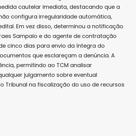
medida cautelar imediata, destacando que a
não configura irregularidade automática,
edital. Em vez disso, determinou a notificação
Moraes Sampaio e do agente de contratação
e cinco dias para envio da íntegra do
documentos que esclareçam a denúncia. A
ência, permitindo ao TCM analisar
qualquer julgamento sobre eventual
do Tribunal na fiscalização do uso de recursos