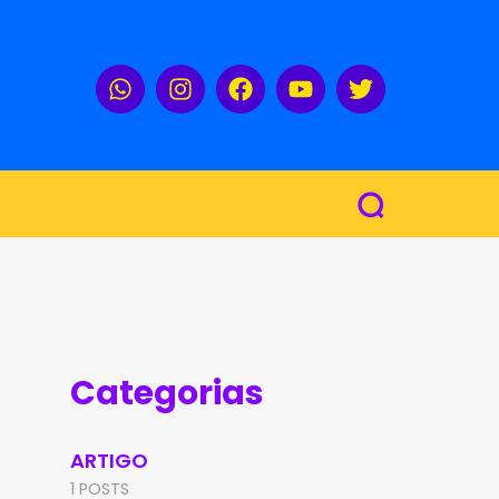
Categorias
ARTIGO
1 POSTS