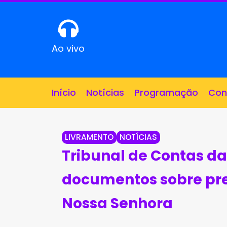
Ao vivo
Início
Notícias
Programação
Con
LIVRAMENTO
NOTÍCIAS
Tribunal de Contas da
documentos sobre pr
Nossa Senhora