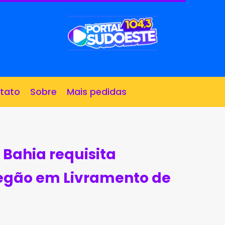
tato
Sobre
Mais pedidas
 Bahia requisita
egão em Livramento de