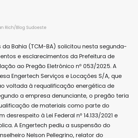
lan Rich/Blog Sudoeste
s da Bahia (TCM-BA) solicitou nesta segunda-
entos e esclarecimentos da Prefeitura de
ação ao Pregão Eletrônico nº 053/2025. A
sa Engertech Serviços e Locações S/A, que
ão voltada à requalificação energética de
egundo a empresa denunciante, o pregão teria
qualificação de materiais como parte do
 desrespeito à Lei Federal nº 14.133/2021 e
blica. A Engertech pediu a suspensão do
nselheiro Nelson Pellegrino, relator do