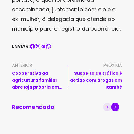
encaminhada, juntamente com ele e a
ex-mulher, à delegacia que atende ao
município para o registro da ocorrência.
ENVIAR:
ANTERIOR
PRÓXIMA
Cooperativa da
Suspeito de tráfico é
agricultura familiar
detido com drogas em
abre loja própria em
Itambé
Vitória da Conquista
Recomendado