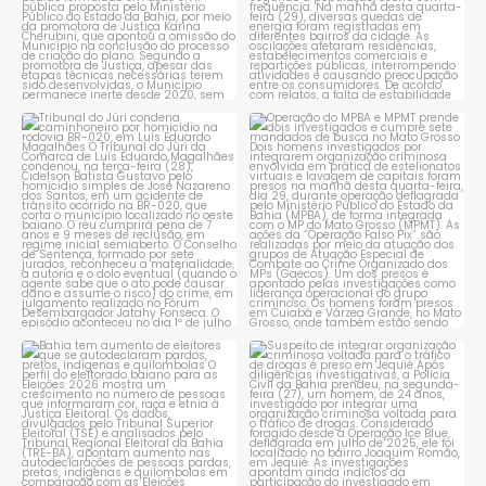
Tribunal do Júri condena
Operação do MPBA e MPMT
caminhoneiro por
...
prende dois investigados e
...
1
0
1
0
Bahia tem aumento de eleitores
Suspeito de integrar
que se autodeclaram
...
organização criminosa
voltada
...
1
0
1
0