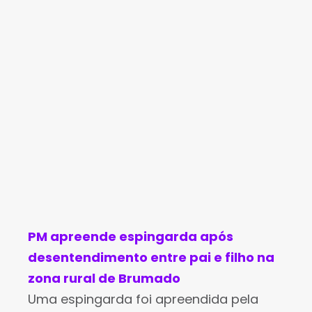
Silva Moreira, a 20 anos e cinco
PM apreende espingarda após
desentendimento entre pai e filho na
zona rural de Brumado
Uma espingarda foi apreendida pela