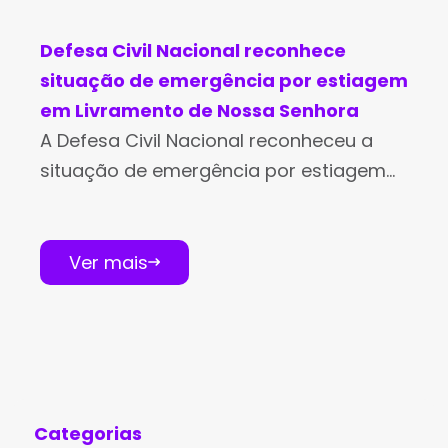
Defesa Civil Nacional reconhece
situação de emergência por estiagem
em Livramento de Nossa Senhora
A Defesa Civil Nacional reconheceu a
situação de emergência por estiagem
no município de Livramento de Nossa
Senhora. A portaria com o
reconhecimento federal foi publicada no
Ver mais
Diário Oficial da
Categorias