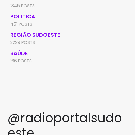
1345 POSTS
POLÍTICA
451 POSTS
REGIÃO SUDOESTE
3229 POSTS
SAÚDE
166 POSTS
@radioportalsudo
este