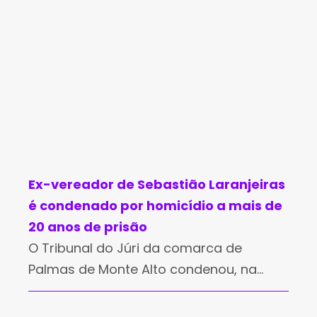
Ex-vereador de Sebastião Laranjeiras
é condenado por homicídio a mais de
20 anos de prisão
O Tribunal do Júri da comarca de
Palmas de Monte Alto condenou, na
quinta-feira (30), o ex-vereador de
Sebastião Laranjeiras, Edson Carlos da