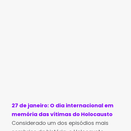
Especialmente Designados" dos Estados
Unidos. Ele é um dos líderes do
27 de janeiro: O dia internacional em
memória das vítimas do Holocausto
Considerado um dos episódios mais