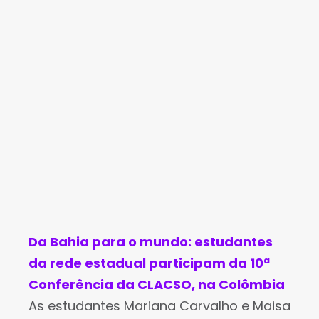
Gold anunciou a venda de 100% de seus
Da Bahia para o mundo: estudantes
da rede estadual participam da 10ª
Conferência da CLACSO, na Colômbia
As estudantes Mariana Carvalho e Maisa