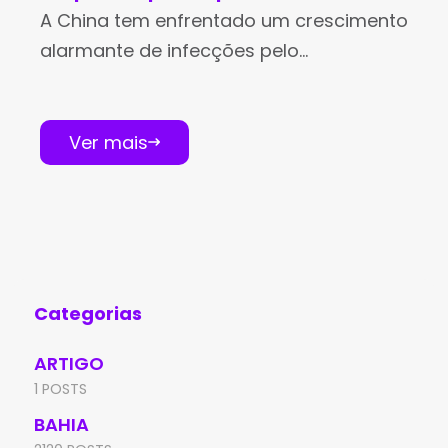
A China tem enfrentado um crescimento
alarmante de infecções pelo
metapneumovírus humano (HMPV). O
patógeno respiratório, que já está
deixando os hospitais e centros de
Ver mais
saúde lotados, tem feito as
Categorias
ARTIGO
1 POSTS
BAHIA