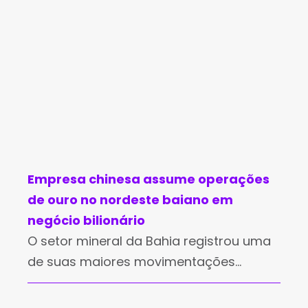
Empresa chinesa assume operações
de ouro no nordeste baiano em
negócio bilionário
O setor mineral da Bahia registrou uma
de suas maiores movimentações
financeiras da década no último sábado
(14). A mineradora canadense Equinox