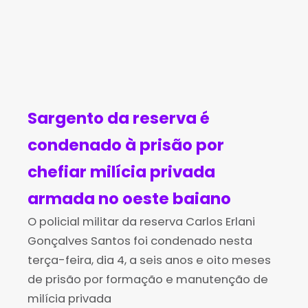
Sargento da reserva é
condenado à prisão por
chefiar milícia privada
armada no oeste baiano
O policial militar da reserva Carlos Erlani
Gonçalves Santos foi condenado nesta
terça-feira, dia 4, a seis anos e oito meses
de prisão por formação e manutenção de
milícia privada