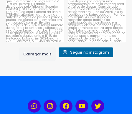
1
0
Seguir no instagram
Carregar mais
Rádio Portal Sudoeste 104,3