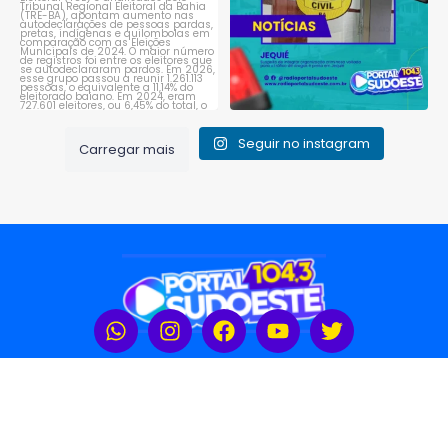
Seguir no instagram
Carregar mais
Rádio Portal Sudoeste 104,3