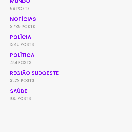
MUNDO
68 POSTS
NOTÍCIAS
8789 POSTS
POLÍCIA
1345 POSTS
POLÍTICA
451 POSTS
REGIÃO SUDOESTE
3229 POSTS
SAÚDE
166 POSTS