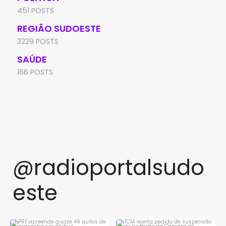
451 POSTS
REGIÃO SUDOESTE
3229 POSTS
SAÚDE
166 POSTS
@radioportalsudo
este