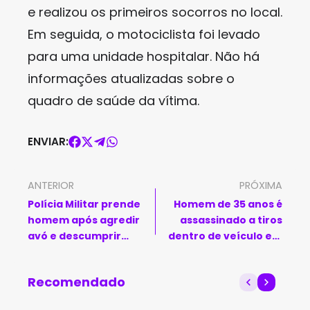
e realizou os primeiros socorros no local.
Em seguida, o motociclista foi levado
para uma unidade hospitalar. Não há
informações atualizadas sobre o
quadro de saúde da vítima.
ENVIAR:
ANTERIOR
PRÓXIMA
Polícia Militar prende
Homem de 35 anos é
homem após agredir
assassinado a tiros
avó e descumprir
dentro de veículo em
medida protetiva em
Guanambi
Lagoa Real
Recomendado