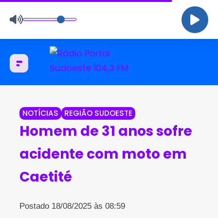
NOTÍCIAS
REGIÃO SUDOESTE
Homem de 31 anos sofre
acidente com moto em
Caetité
Postado 18/08/2025 às 08:59