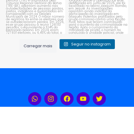
Seguir no instagram
Carregar mais
Rádio Portal Sudoeste 104,3