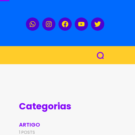
Categorias
ARTIGO
1 POSTS