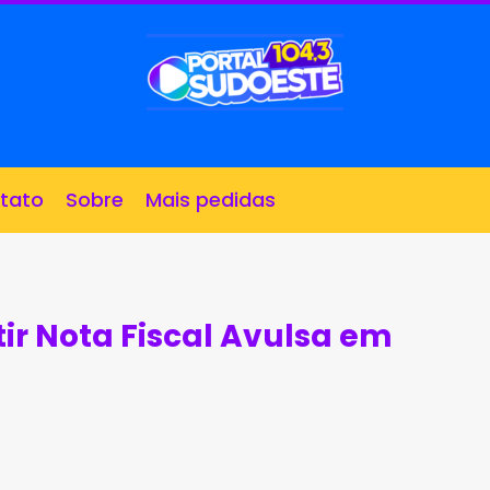
tato
Sobre
Mais pedidas
ir Nota Fiscal Avulsa em