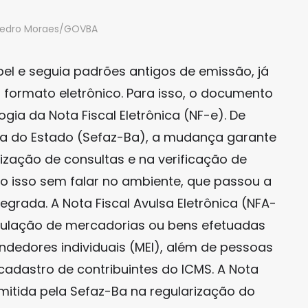
 Pedro Moraes/GOVBA
pel e seguia padrões antigos de emissão, já
 formato eletrônico. Para isso, o documento
a da Nota Fiscal Eletrônica (NF-e). De
a do Estado (Sefaz-Ba), a mudança garante
lização de consultas e na verificação de
do isso sem falar no ambiente, que passou a
egrada. A Nota Fiscal Avulsa Eletrônica (NFA-
rculação de mercadorias ou bens efetuadas
ndedores individuais (MEI), além de pessoas
o cadastro de contribuintes do ICMS. A Nota
mitida pela Sefaz-Ba na regularização do