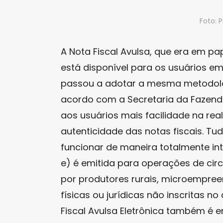
Foto:
A Nota Fiscal Avulsa, que era em pa
está disponível para os usuários em
passou a adotar a mesma metodologi
acordo com a Secretaria da Fazend
aos usuários mais facilidade na rea
autenticidade das notas fiscais. Tu
funcionar de maneira totalmente int
e) é emitida para operações de ci
por produtores rurais, microempree
físicas ou jurídicas não inscritas n
Fiscal Avulsa Eletrônica também é e