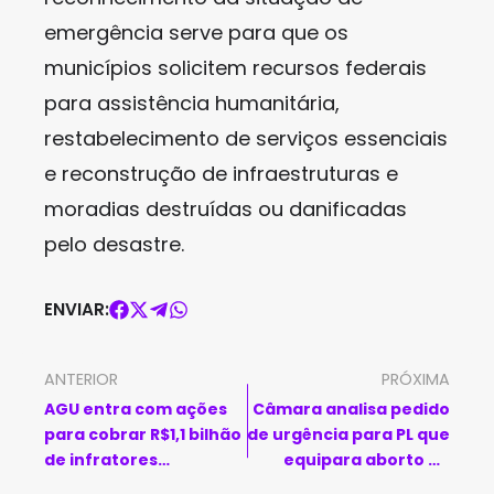
emergência serve para que os
municípios solicitem recursos federais
para assistência humanitária,
restabelecimento de serviços essenciais
e reconstrução de infraestruturas e
moradias destruídas ou danificadas
pelo desastre.
ENVIAR:
ANTERIOR
PRÓXIMA
AGU entra com ações
Câmara analisa pedido
para cobrar R$1,1 bilhão
de urgência para PL que
de infratores
equipara aborto ao
ambientais
homicídio