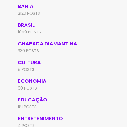
BAHIA
2120 POSTS
BRASIL
1049 POSTS
CHAPADA DIAMANTINA
330 POSTS
CULTURA
8 POSTS
ECONOMIA
98 POSTS
EDUCAÇÃO
181 POSTS
ENTRETENIMENTO
4 POSTS