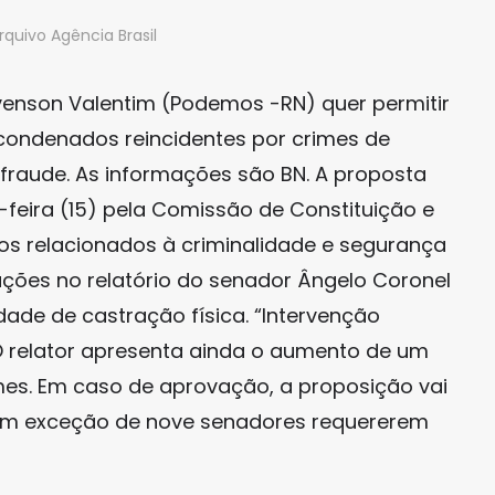
rquivo Agência Brasil
yvenson Valentim (Podemos -RN) quer permitir
condenados reincidentes por crimes de
 fraude. As informações são BN. A proposta
feira (15) pela Comissão de Constituição e
tos relacionados à criminalidade e segurança
ações no relatório do senador Ângelo Coronel
idade de castração física. “Intervenção
 O relator apresenta ainda o aumento de um
es. Em caso de aprovação, a proposição vai
om exceção de nove senadores requererem