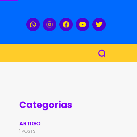
Categorias
ARTIGO
1 POSTS