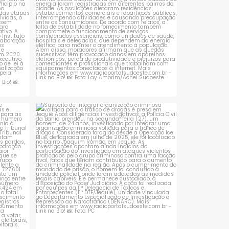
 que se
Suspeito de integrar organização criminosa
voltada
...
1
0