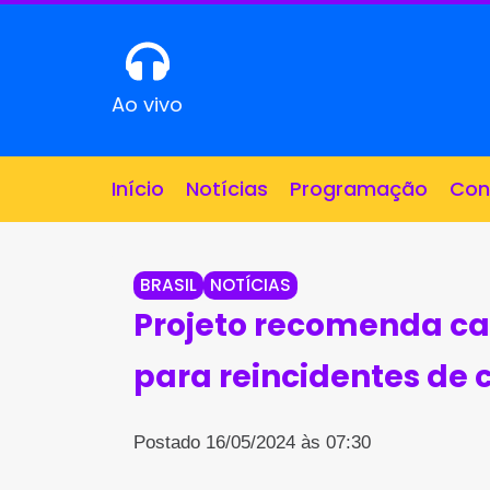
Ao vivo
Início
Notícias
Programação
Con
BRASIL
NOTÍCIAS
Projeto recomenda ca
para reincidentes de 
Postado 16/05/2024 às 07:30