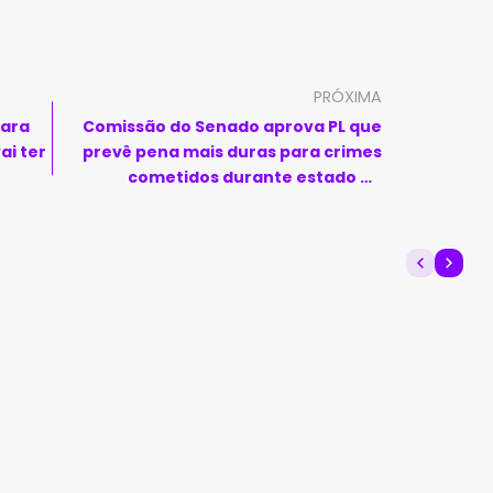
PRÓXIMA
para
Comissão do Senado aprova PL que
ai ter
prevê pena mais duras para crimes
cometidos durante estado de
calamidade