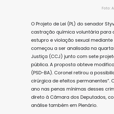
Foto: A
O Projeto de Lei (PL) do senador St
castração química voluntária para 
estupro e violação sexual mediante
começou a ser analisada na quarta-
Justiça (CCJ) junto com sete proje
pública. A proposta obteve modific
(PSD-BA). Coronel retirou a possibil
cirúrgica de efeitos permanentes”.
ano nas penas mínimas desses crim
direto à Câmara dos Deputados, c
análise também em Plenário.