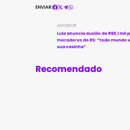
ENVIAR:
ANTERIOR
Lula anuncia auxílio de R$5,1 mil 
moradores do RS: “todo mundo v
sua casinha”
Recomendado