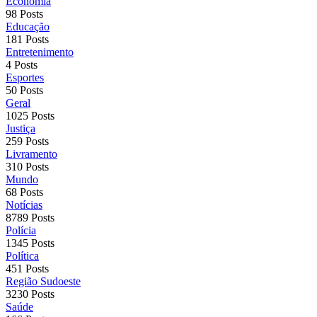
Economia
98 Posts
Educação
181 Posts
Entretenimento
4 Posts
Esportes
50 Posts
Geral
1025 Posts
Justiça
259 Posts
Livramento
310 Posts
Mundo
68 Posts
Notícias
8789 Posts
Polícia
1345 Posts
Política
451 Posts
Região Sudoeste
3230 Posts
Saúde