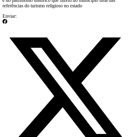
e do patrimônio histórico que fazem do município uma das
referências do turismo religioso no estado
Enviar: