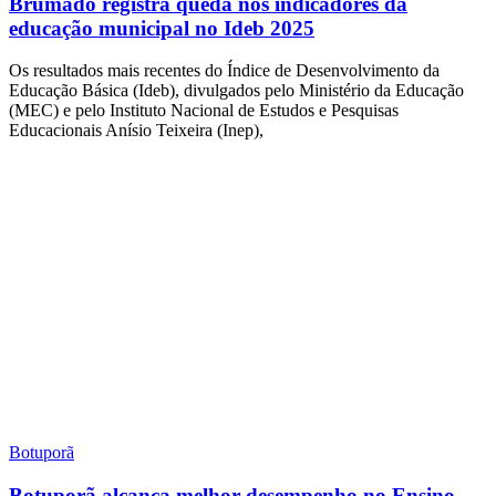
Brumado registra queda nos indicadores da
educação municipal no Ideb 2025
Os resultados mais recentes do Índice de Desenvolvimento da
Educação Básica (Ideb), divulgados pelo Ministério da Educação
(MEC) e pelo Instituto Nacional de Estudos e Pesquisas
Educacionais Anísio Teixeira (Inep),
Botuporã
Botuporã alcança melhor desempenho no Ensino