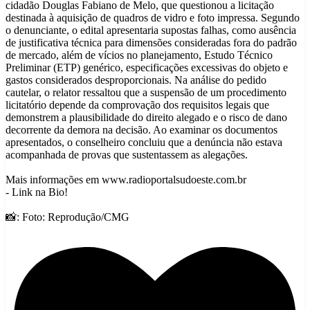
cidadão Douglas Fabiano de Melo, que questionou a licitação
destinada à aquisição de quadros de vidro e foto impressa. Segundo
o denunciante, o edital apresentaria supostas falhas, como ausência
de justificativa técnica para dimensões consideradas fora do padrão
de mercado, além de vícios no planejamento, Estudo Técnico
Preliminar (ETP) genérico, especificações excessivas do objeto e
gastos considerados desproporcionais. Na análise do pedido
cautelar, o relator ressaltou que a suspensão de um procedimento
licitatório depende da comprovação dos requisitos legais que
demonstrem a plausibilidade do direito alegado e o risco de dano
decorrente da demora na decisão. Ao examinar os documentos
apresentados, o conselheiro concluiu que a denúncia não estava
acompanhada de provas que sustentassem as alegações.
Mais informações em www.radioportalsudoeste.com.br
- Link na Bio!
📸: Foto: Reprodução/CMG