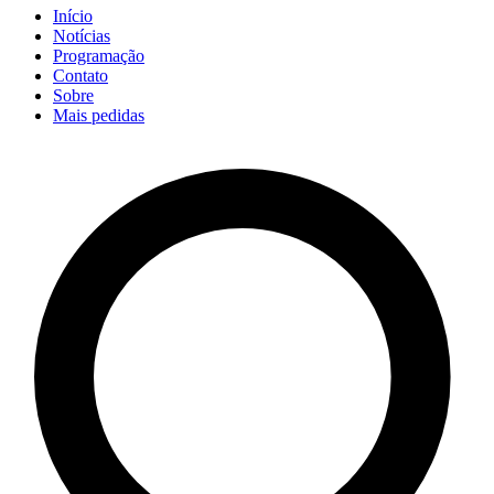
Início
Notícias
Programação
Contato
Sobre
Mais pedidas