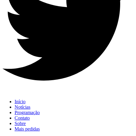
Início
Notícias
Programação
Contato
Sobre
Mais pedidas