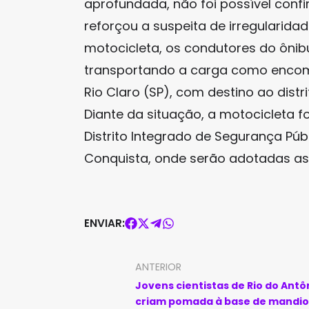
aprofundada, não foi possível confir
reforçou a suspeita de irregularida
motocicleta, os condutores do ôni
transportando a carga como enco
Rio Claro (SP), com destino ao distr
Diante da situação, a motocicleta 
Distrito Integrado de Segurança Públi
Conquista, onde serão adotadas as 
ENVIAR:
ANTERIOR
Jovens cientistas de Rio do Antô
criam pomada à base de mandi