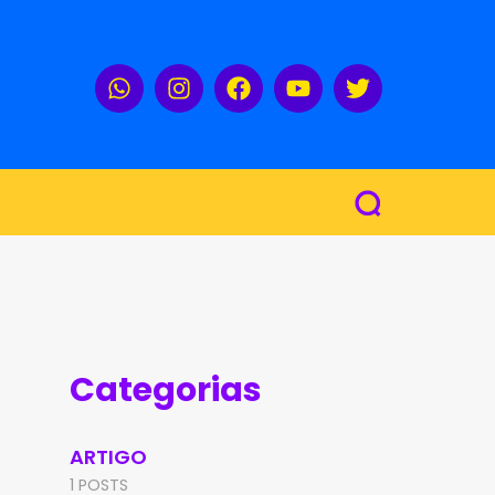
Categorias
ARTIGO
1 POSTS