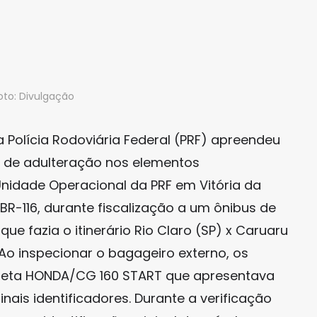
oto: Divulgação
 Polícia Rodoviária Federal (PRF) apreendeu
s de adulteração nos elementos
Unidade Operacional da PRF em Vitória da
BR-116, durante fiscalização a um ônibus de
 que fazia o itinerário Rio Claro (SP) x Caruaru
. Ao inspecionar o bagageiro externo, os
cleta HONDA/CG 160 START que apresentava
inais identificadores. Durante a verificação