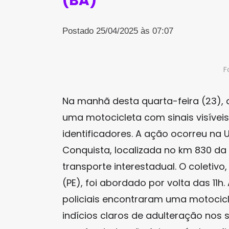
(BA)
Postado 25/04/2025 às 07:07
F
Na manhã desta quarta-feira (23), a
uma motocicleta com sinais visívei
identificadores. A ação ocorreu na 
Conquista, localizada no km 830 da 
transporte interestadual. O coletivo,
(PE), foi abordado por volta das 11h
policiais encontraram uma motoci
indícios claros de adulteração nos s