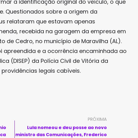
mar a identificação original do veículo, o que
de. Questionados sobre a origem da
bus relataram que estavam apenas
menda, recebida na garagem da empresa em
ito de Cedro, no município de Maravilha (AL).
foi apreendida e a ocorrência encaminhada ao
ca (DISEP) da Polícia Civil de Vitória da
providências legais cabíveis.
PRÓXIMA
nio
Lula nomeou e deu posse ao novo
oca
ministro das Comunicações, Frederico