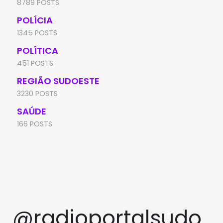
8789 POSTS
POLÍCIA
1345 POSTS
POLÍTICA
451 POSTS
REGIÃO SUDOESTE
3230 POSTS
SAÚDE
166 POSTS
@radioportalsudo