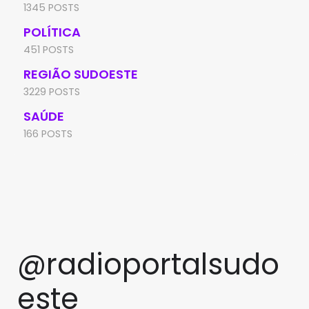
1345 POSTS
POLÍTICA
451 POSTS
REGIÃO SUDOESTE
3229 POSTS
SAÚDE
166 POSTS
@radioportalsudo
este