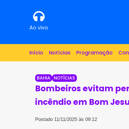
Ao vivo
Início
Notícias
Programação
Con
BAHIA
NOTÍCIAS
Bombeiros evitam per
incêndio em Bom Jesu
Postado 11/11/2025 às 09:12