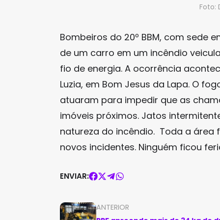
Foto:
Bombeiros do 20º BBM, com sede em
de um carro em um incêndio veicul
fio de energia. A ocorrência aconte
Luzia, em Bom Jesus da Lapa. O fo
atuaram para impedir que as cham
imóveis próximos. Jatos intermitent
natureza do incêndio. Toda a área f
novos incidentes. Ninguém ficou feri
ENVIAR:
ANTERIOR