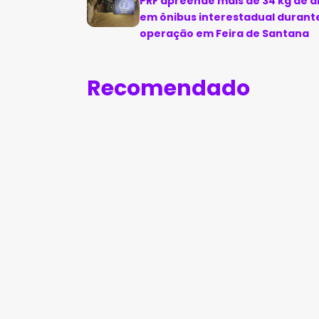
PRF apreende mais de 34 kg de 
em ônibus interestadual durant
operação em Feira de Santana
Recomendado