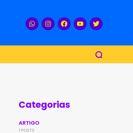
Categorias
ARTIGO
1 POSTS