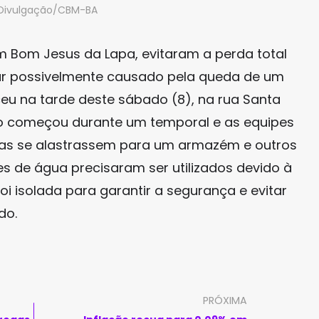
 Divulgação/CBM-BA
 Bom Jesus da Lapa, evitaram a perda total
ar possivelmente causado pela queda de um
ceu na tarde deste sábado (8), na rua Santa
go começou durante um temporal e as equipes
as se alastrassem para um armazém e outros
es de água precisaram ser utilizados devido à
oi isolada para garantir a segurança e evitar
do.
PRÓXIMA