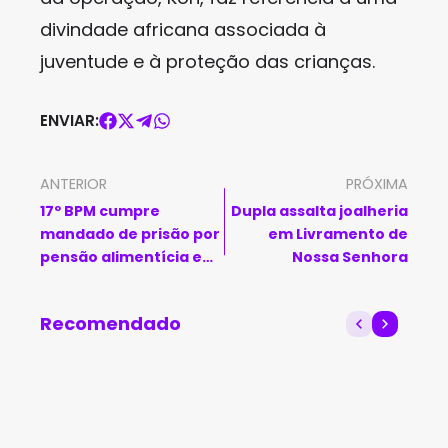
divindade africana associada à
juventude e à proteção das crianças.
ENVIAR:
ANTERIOR
PRÓXIMA
17º BPM cumpre
Dupla assalta joalheria
mandado de prisão por
em Livramento de
pensão alimentícia em
Nossa Senhora
Guanambi
Recomendado