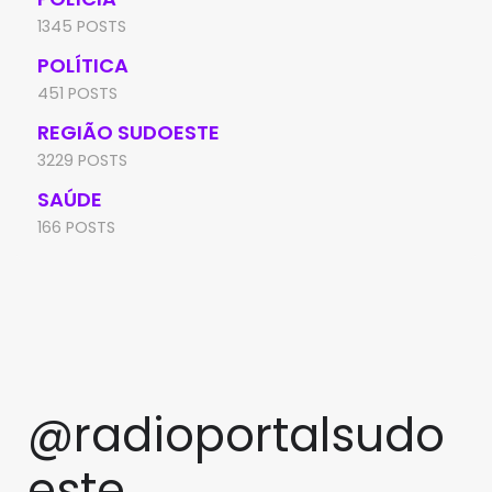
1345 POSTS
POLÍTICA
451 POSTS
REGIÃO SUDOESTE
3229 POSTS
SAÚDE
166 POSTS
@radioportalsudo
este