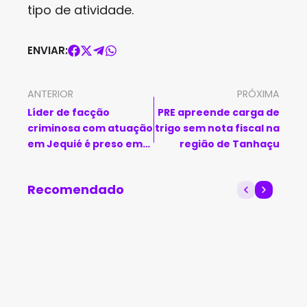
tipo de atividade.
ENVIAR:
ANTERIOR
PRÓXIMA
Líder de facção
PRE apreende carga de
criminosa com atuação
trigo sem nota fiscal na
em Jequié é preso em
região de Tanhaçu
Minas Gerais
Recomendado