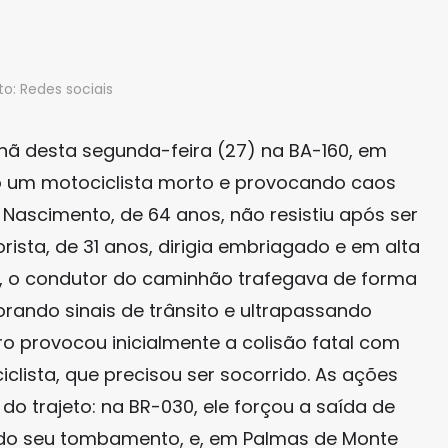
to: Redes sociais
ã desta segunda-feira (27) na BA-160, em
do um motociclista morto e provocando caos
as Nascimento, de 64 anos, não resistiu após ser
ista, de 31 anos, dirigia embriagado e em alta
ar, o condutor do caminhão trafegava de forma
orando sinais de trânsito e ultrapassando
ro provocou inicialmente a colisão fatal com
iclista, que precisou ser socorrido. As ações
o trajeto: na BR-030, ele forçou a saída de
ndo seu tombamento, e, em Palmas de Monte