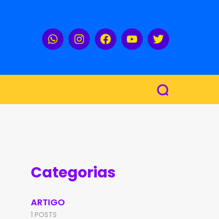
Categorias
ARTIGO
1 POSTS