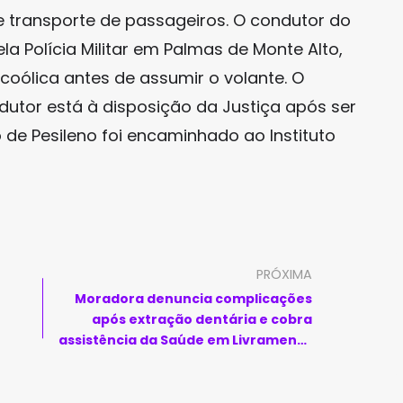
e transporte de passageiros. O condutor do
la Polícia Militar em Palmas de Monte Alto,
oólica antes de assumir o volante. O
dutor está à disposição da Justiça após ser
 de Pesileno foi encaminhado ao Instituto
PRÓXIMA
Moradora denuncia complicações
após extração dentária e cobra
assistência da Saúde em Livramento
de Nossa Senhora