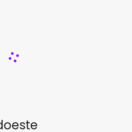
doeste