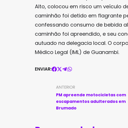
Alto, colocou em risco um veículo d
caminhão foi detido em flagrante pe
confessando consumo de bebida alc
caminhão foi apreendido, e seu con
autuado na delegacia local. O corpo
Médico Legal (IML) de Guanambi.
ENVIAR:
ANTERIOR
PM apreende motocicletas com
escapamentos adulterados em
Brumado