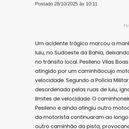
Postado 28/10/2025 às 10:11
Fo
Um acidente trágico marcou a manh
Iuiu, no Sudoeste da Bahia, deixan
no trânsito local. Pesileno Vilas Bo
atingido por um caminhãocujo motor
velocidade. Segundo a Polícia Milit
desordenada pelas ruas de Iuiu, ign
limites de velocidade. O caminhonei
Pesileno e ainda atingiu outro motoc
do motorista continuaram ao longo d
outro caminhão da pista, provoca