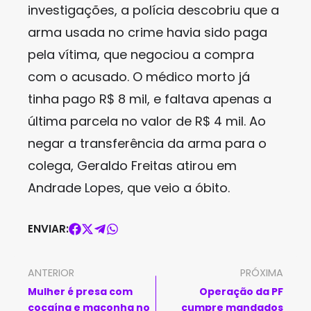
investigações, a polícia descobriu que a
arma usada no crime havia sido paga
pela vítima, que negociou a compra
com o acusado. O médico morto já
tinha pago R$ 8 mil, e faltava apenas a
última parcela no valor de R$ 4 mil. Ao
negar a transferência da arma para o
colega, Geraldo Freitas atirou em
Andrade Lopes, que veio a óbito.
ENVIAR:
ANTERIOR
PRÓXIMA
Mulher é presa com
Operação da PF
cocaína e maconha no
cumpre mandados