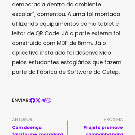
democracia dentro do ambiente
escolar”, comentou. A urna foi montada
utilizando equipamentos como tablet e
leitor de QR Code. Já a parte externa foi
construída com MDF de 6mm. Já o
aplicativo instalado foi desenvolvido
pelos estudantes estagiários que fazem
parte da Fábrica de Software do Cetep.
ENVIAR:
ANTERIOR
PRÓXIMA
Com doença
Projeto promove
falciforme, moradora
campanha para