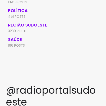
1345 POSTS
POLÍTICA
451 POSTS
REGIÃO SUDOESTE
3230 POSTS
SAÚDE
166 POSTS
@radioportalsudo
este