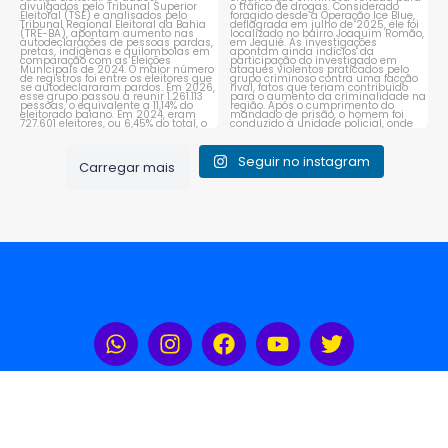
Seguir no instagram
Carregar mais
Rádio Portal Sudoeste 104,3