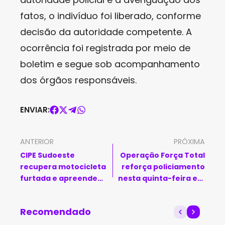
fatos, o indivíduo foi liberado, conforme
decisão da autoridade competente. A
ocorrência foi registrada por meio de
boletim e segue sob acompanhamento
dos órgãos responsáveis.
ENVIAR:
ANTERIOR
PRÓXIMA
CIPE Sudoeste
Operação Força Total
recupera motocicleta
reforça policiamento
furtada e apreende
nesta quinta-feira em
peças em Vitória da
toda a Bahia
Conquista
Recomendado