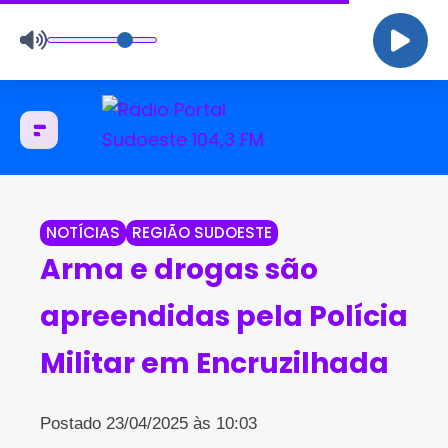
NOTÍCIAS
REGIÃO SUDOESTE
Arma e drogas são
apreendidas pela Polícia
Militar em Encruzilhada
Postado 23/04/2025 às 10:03