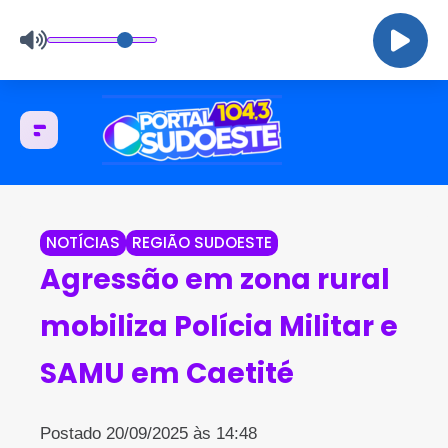
NOTÍCIAS
REGIÃO SUDOESTE
Agressão em zona rural
mobiliza Polícia Militar e
SAMU em Caetité
Postado 20/09/2025 às 14:48