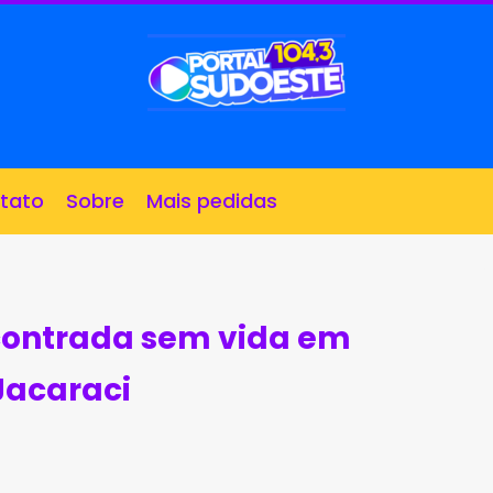
tato
Sobre
Mais pedidas
ncontrada sem vida em
Jacaraci