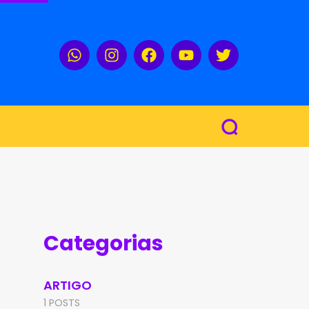
Categorias
ARTIGO
1 POSTS