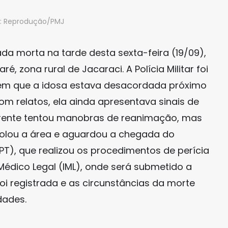
o: Reprodução/PMJ
da morta na tarde desta sexta-feira (19/09),
é, zona rural de Jacaraci. A Polícia Militar foi
rem que a idosa estava desacordada próximo
m relatos, ela ainda apresentava sinais de
parente tentou manobras de reanimação, mas
 isolou a área e aguardou a chegada do
PT), que realizou os procedimentos de perícia
Médico Legal (IML), onde será submetido a
oi registrada e as circunstâncias da morte
dades.