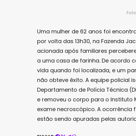
Fot
Uma mulher de 62 anos foi encontra
por volta das 13h30, na Fazenda Jacar
acionada após familiares percebe
a uma casa de farinha. De acordo co
vida quando foi localizada, e um 
não obteve êxito. A equipe policial
Departamento de Polícia Técnica (D
e removeu o corpo para o Instituto 
exame necroscópico. A ocorrência f
estão sendo apuradas pelas autori