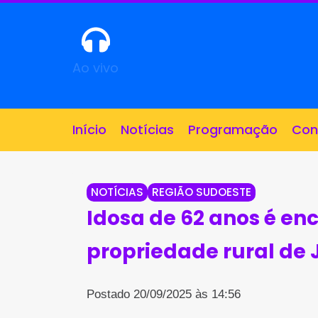
Ao vivo
Início
Notícias
Programação
Con
NOTÍCIAS
REGIÃO SUDOESTE
Idosa de 62 anos é e
propriedade rural de 
Postado 20/09/2025 às 14:56