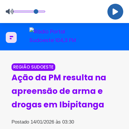
REGIÃO SUDOESTE
Ação da PM resulta na
apreensão de arma e
drogas em Ibipitanga
Postado 14/01/2026 às 03:30