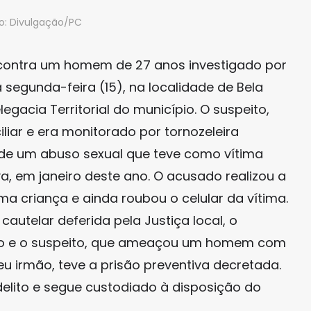
o: Divulgação/PC
contra um homem de 27 anos investigado por
 segunda-feira (15), na localidade de Bela
egacia Territorial do município. O suspeito,
iar e era monitorado por tornozeleira
 de um abuso sexual que teve como vítima
a, em janeiro deste ano. O acusado realizou a
a criança e ainda roubou o celular da vítima.
telar deferida pela Justiça local, o
ado e o suspeito, que ameaçou um homem com
u irmão, teve a prisão preventiva decretada.
elito e segue custodiado à disposição do