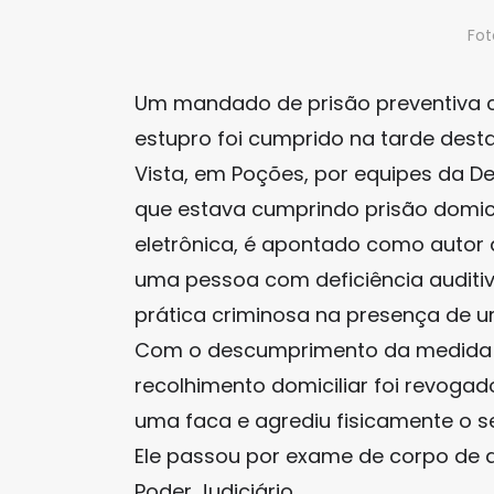
Fot
Um mandado de prisão preventiva 
estupro foi cumprido na tarde desta
Vista, em Poções, por equipes da Del
que estava cumprindo prisão domicil
eletrônica, é apontado como autor
uma pessoa com deficiência auditiv
prática criminosa na presença de um
Com o descumprimento da medida cau
recolhimento domiciliar foi revog
uma faca e agrediu fisicamente o se
Ele passou por exame de corpo de d
Poder Judiciário.