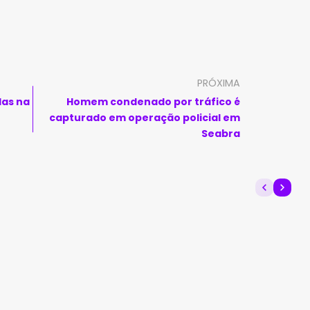
PRÓXIMA
das na
Homem condenado por tráfico é
capturado em operação policial em
Seabra