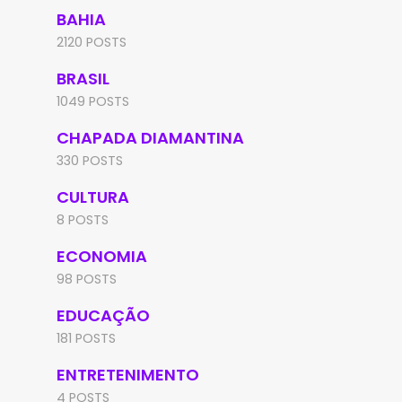
BAHIA
2120 POSTS
BRASIL
1049 POSTS
CHAPADA DIAMANTINA
330 POSTS
CULTURA
8 POSTS
ECONOMIA
98 POSTS
EDUCAÇÃO
181 POSTS
ENTRETENIMENTO
4 POSTS