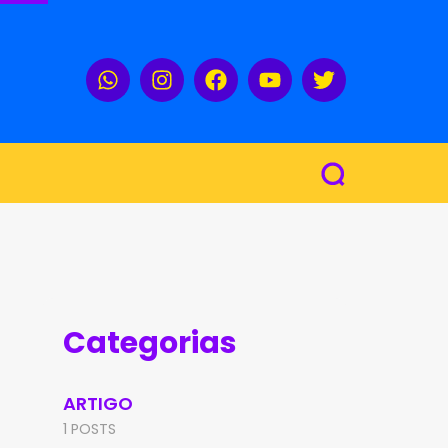
Categorias
ARTIGO
1 POSTS