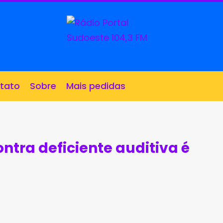
tato
Sobre
Mais pedidas
ntra deficiente auditiva é