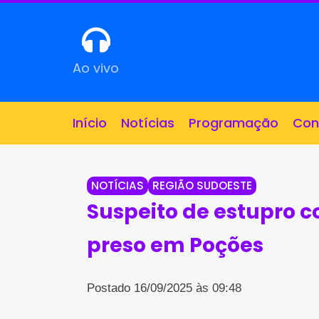
Ao vivo
Início
Notícias
Programação
Con
NOTÍCIAS
REGIÃO SUDOESTE
Suspeito de estupro co
preso em Poções
Postado 16/09/2025 às 09:48