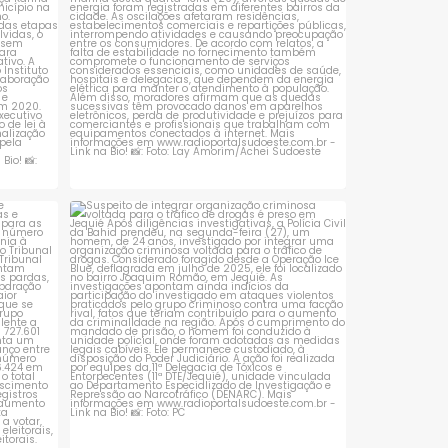
 que se
Suspeito de integrar organização criminosa
voltada
...
1
0