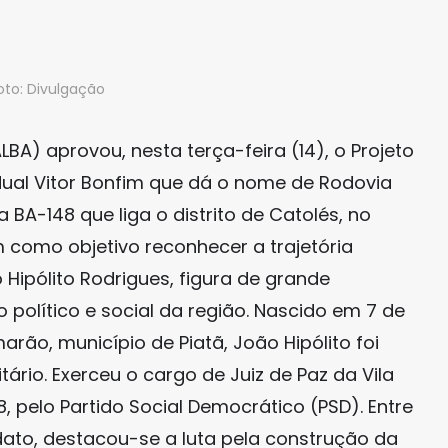
oto: Divulgação
LBA) aprovou, nesta terça-feira (14), o Projeto
dual Vitor Bonfim que dá o nome de Rodovia
 BA-148 que liga o distrito de Catolés, no
 como objetivo reconhecer a trajetória
 Hipólito Rodrigues, figura de grande
político e social da região. Nascido em 7 de
marão, município de Piatã, João Hipólito foi
itário. Exerceu o cargo de Juiz de Paz da Vila
8, pelo Partido Social Democrático (PSD). Entre
dato, destacou-se a luta pela construção da