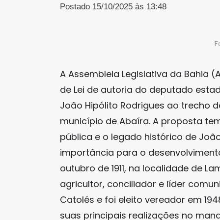
Postado 15/10/2025 às 13:48
F
A Assembleia Legislativa da Bahia (A
de Lei de autoria do deputado esta
João Hipólito Rodrigues ao trecho da
município de Abaíra. A proposta tem
pública e o legado histórico de João
importância para o desenvolvimento 
outubro de 1911, na localidade de La
agricultor, conciliador e líder comun
Catolés e foi eleito vereador em 194
suas principais realizações no man