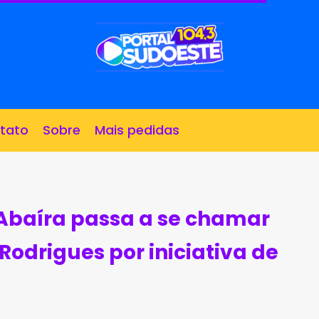
tato
Sobre
Mais pedidas
Abaíra passa a se chamar
Rodrigues por iniciativa de