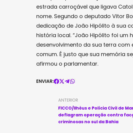
estrada carroçável que ligava Catol
nome. Segundo o deputado Vitor B
dedicação de João Hipólito à sua c
história local. “João Hipólito foi 
desenvolvimento da sua terra com
comum. É justo que sua memória s
afirmou o parlamentar.
ENVIAR:
ANTERIOR
FICCO/Ilhéus e Polícia Civil de M
deflagram operação contra fac
criminosas no sul da Bahia