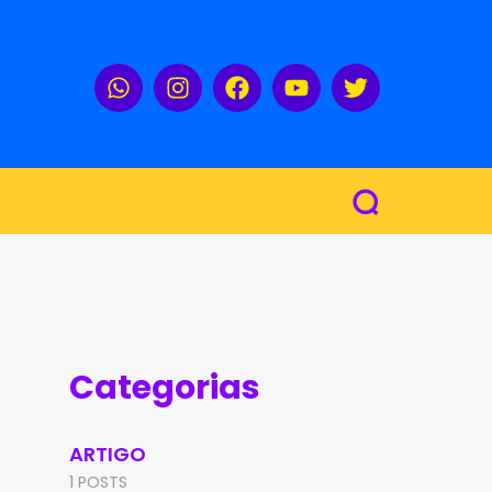
Categorias
ARTIGO
1 POSTS