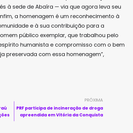
és à sede de Abaíra — via que agora leva seu
onfim, a homenagem é um reconhecimento à
omunidade e à sua contribuição para a
um homem público exemplar, que trabalhou pelo
 espírito humanista e compromisso com o bem
eja preservada com essa homenagem”,
PRÓXIMA
araú
PRF participa de incineração de droga
ções
apreendida em Vitória da Conquista