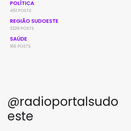
POLÍTICA
451 POSTS
REGIÃO SUDOESTE
3229 POSTS
SAÚDE
166 POSTS
@radioportalsudo
este