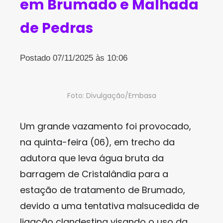
em Brumado e Malhada
de Pedras
Postado 07/11/2025 às 10:06
Foto: Divulgação/Embasa
Um grande vazamento foi provocado,
na quinta-feira (06), em trecho da
adutora que leva água bruta da
barragem de Cristalândia para a
estação de tratamento de Brumado,
devido a uma tentativa malsucedida de
ligação clandestina visando o uso da