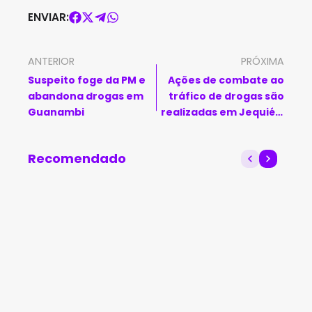
ENVIAR:
ANTERIOR
PRÓXIMA
Suspeito foge da PM e
Ações de combate ao
abandona drogas em
tráfico de drogas são
Guanambi
realizadas em Jequié e
Feira de Santana
Recomendado