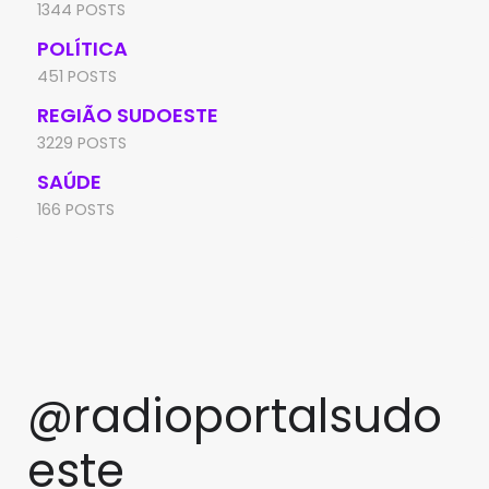
1344 POSTS
POLÍTICA
451 POSTS
REGIÃO SUDOESTE
3229 POSTS
SAÚDE
166 POSTS
@radioportalsudo
este