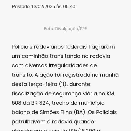
Postado 13/02/2025 às 06:40
Foto: Divulgação/PRF
Policiais rodoviários federais flagraram
um caminhão transitando na rodovia
com diversas irregularidades de
trânsito. A ação foi registrada na manhã
desta terça-feira (11), durante
fiscalização de segurança viária no KM
608 da BR 324, trecho do município
baiano de Simões Filho (BA). Os Policiais
patrulhavam a rodovia quando
abordaram o veículo VW/16.200 e