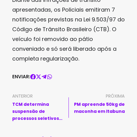
apresentadas, os Policiais emitiram 7
notificações previstas na Lei 9.503/97 do
Código de Trânsito Brasileiro (CTB). O
veículo foi removido ao pátio
conveniado e só será liberado após a
completa regularização.
ENVIAR:
ANTERIOR
PRÓXIMA
TCM determina
PM apreende 50kg de
suspensão de
maconha em Itabuna
processos seletivos
simplificados em
Poções