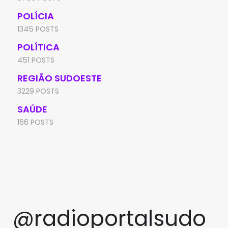
POLÍCIA
1345 POSTS
POLÍTICA
451 POSTS
REGIÃO SUDOESTE
3229 POSTS
SAÚDE
166 POSTS
@radioportalsudo