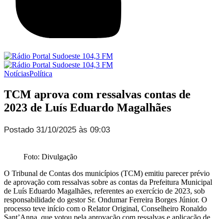
Notícias
Política
TCM aprova com ressalvas contas de
2023 de Luís Eduardo Magalhães
Postado 31/10/2025 às 09:03
Foto: Divulgação
O Tribunal de Contas dos municípios (TCM) emitiu parecer prévio
de aprovação com ressalvas sobre as contas da Prefeitura Municipal
de Luís Eduardo Magalhães, referentes ao exercício de 2023, sob
responsabilidade do gestor Sr. Ondumar Ferreira Borges Júnior. O
processo teve início com o Relator Original, Conselheiro Ronaldo
Sant’Anna, que votou pela aprovação com ressalvas e aplicação de