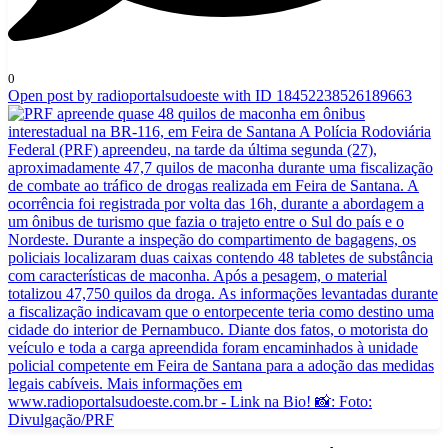
0
Open post by radioportalsudoeste with ID 18452238526189663