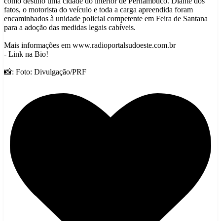
como destino uma cidade do interior de Pernambuco. Diante dos
fatos, o motorista do veículo e toda a carga apreendida foram
encaminhados à unidade policial competente em Feira de Santana
para a adoção das medidas legais cabíveis.
Mais informações em www.radioportalsudoeste.com.br
- Link na Bio!
📸: Foto: Divulgação/PRF