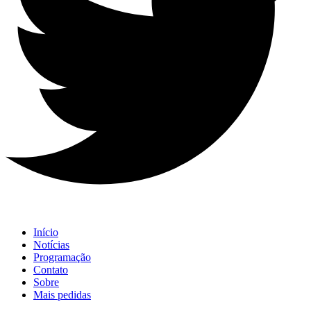
Início
Notícias
Programação
Contato
Sobre
Mais pedidas