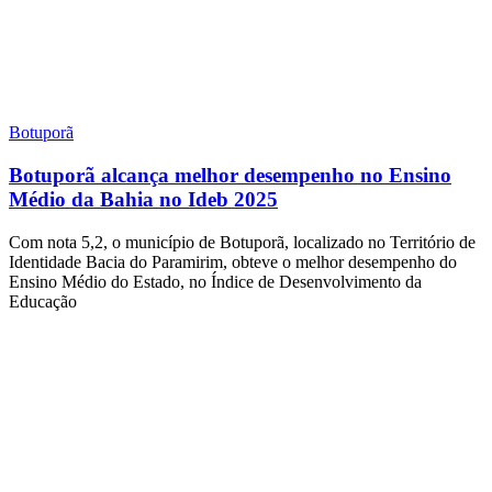
Botuporã
Botuporã alcança melhor desempenho no Ensino
Médio da Bahia no Ideb 2025
Com nota 5,2, o município de Botuporã, localizado no Território de
Identidade Bacia do Paramirim, obteve o melhor desempenho do
Ensino Médio do Estado, no Índice de Desenvolvimento da
Educação