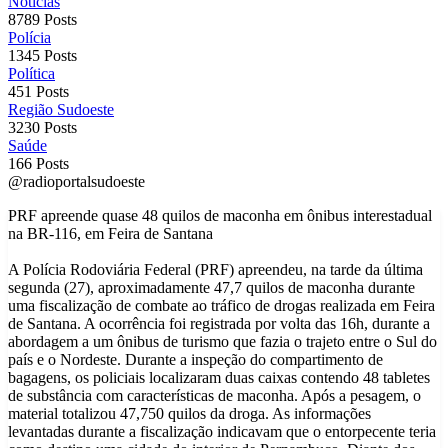
Notícias
8789 Posts
Polícia
1345 Posts
Política
451 Posts
Região Sudoeste
3230 Posts
Saúde
166 Posts
@radioportalsudoeste
PRF apreende quase 48 quilos de maconha em ônibus interestadual
na BR-116, em Feira de Santana
A Polícia Rodoviária Federal (PRF) apreendeu, na tarde da última
segunda (27), aproximadamente 47,7 quilos de maconha durante
uma fiscalização de combate ao tráfico de drogas realizada em Feira
de Santana. A ocorrência foi registrada por volta das 16h, durante a
abordagem a um ônibus de turismo que fazia o trajeto entre o Sul do
país e o Nordeste. Durante a inspeção do compartimento de
bagagens, os policiais localizaram duas caixas contendo 48 tabletes
de substância com características de maconha. Após a pesagem, o
material totalizou 47,750 quilos da droga. As informações
levantadas durante a fiscalização indicavam que o entorpecente teria