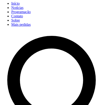
Início
Notícias
Programação
Contato
Sobre
Mais pedidas