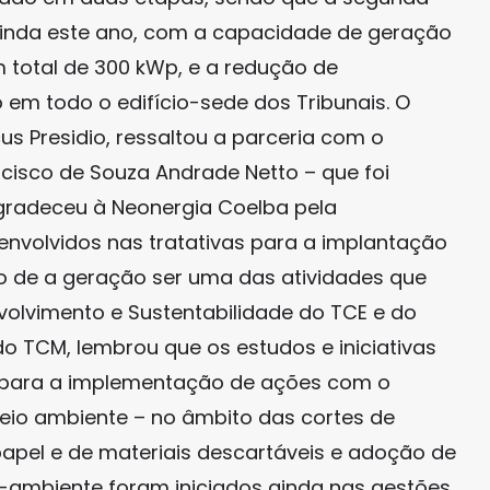
ainda este ano, com a capacidade de geração
m total de 300 kWp, e a redução de
 todo o edifício-sede dos Tribunais. O
us Presidio, ressaltou a parceria com o
ncisco de Souza Andrade Netto – que foi
gradeceu à Neonergia Coelba pela
nvolvidos nas tratativas para a implantação
to de a geração ser uma das atividades que
olvimento e Sustentabilidade do TCE e do
do TCM, lembrou que os estudos e iniciativas
 e para a implementação de ações com o
meio ambiente – no âmbito das cortes de
apel e de materiais descartáveis e adoção de
ambiente foram iniciados ainda nas gestões