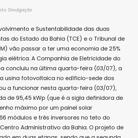
oto: Divulgação
olvimento e Sustentabilidade das duas
tas do Estado da Bahia (TCE) e o Tribunal de
CM) vão passar a ter uma economia de 25%
a elétrica. A Companhia de Eletricidade do
 concluiu na última quarta-feira (03/07), a
 usina fotovoltaica no edíficio-sede dos
u a funcionar nesta quarta-feira (03/07),
a de 95,45 kWp (que é a sigla definidora de
enho máximo por um painel solar
166 módulos e três inversores no teto do
 Centro Administrativo da Bahia. O projeto de
tado em duas etapas, sendo que a segunda