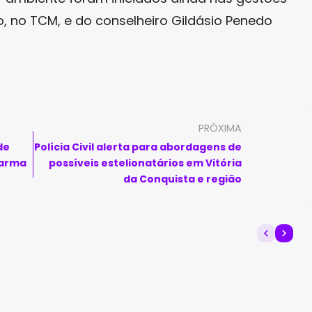
ho, no TCM, e do conselheiro Gildásio Penedo
PRÓXIMA
de
Polícia Civil alerta para abordagens de
 arma
possíveis estelionatários em Vitória
da Conquista e região