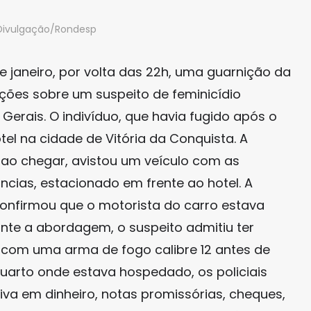
 Divulgação/Rondesp
de janeiro, por volta das 22h, uma guarnição da
ões sobre um suspeito de feminicídio
 Gerais. O indivíduo, que havia fugido após o
el na cidade de Vitória da Conquista. A
e ao chegar, avistou um veículo com as
ncias, estacionado em frente ao hotel. A
onfirmou que o motorista do carro estava
nte a abordagem, o suspeito admitiu ter
com uma arma de fogo calibre 12 antes de
uarto onde estava hospedado, os policiais
iva em dinheiro, notas promissórias, cheques,