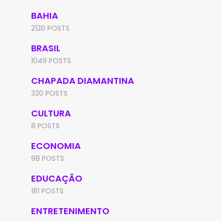
BAHIA
2120 POSTS
BRASIL
1049 POSTS
CHAPADA DIAMANTINA
330 POSTS
CULTURA
8 POSTS
ECONOMIA
98 POSTS
EDUCAÇÃO
181 POSTS
ENTRETENIMENTO