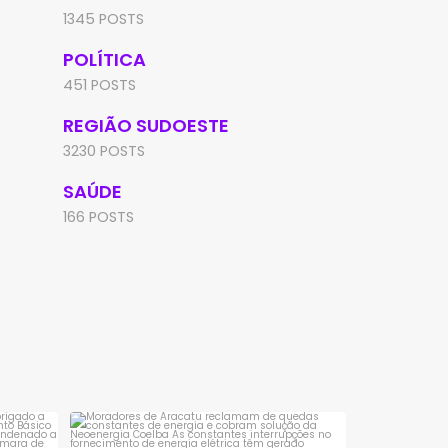
1345 POSTS
POLÍTICA
451 POSTS
REGIÃO SUDOESTE
3230 POSTS
SAÚDE
166 POSTS
sta é
Moradores de Aracatu reclamam de
quedas constantes
...