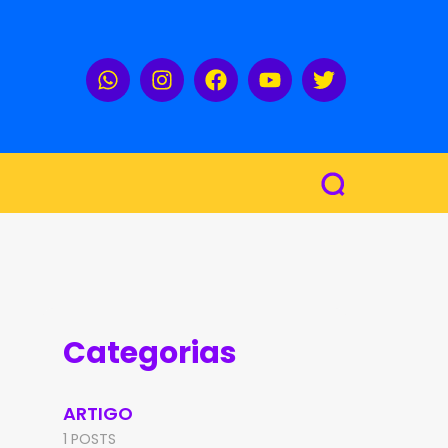
Categorias
ARTIGO
1 POSTS