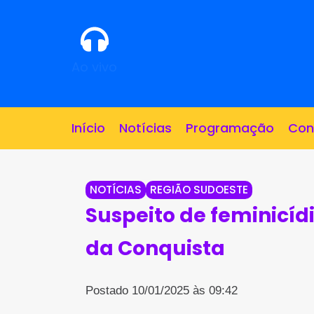
Ao vivo
Início
Notícias
Programação
Con
NOTÍCIAS
REGIÃO SUDOESTE
Suspeito de feminicíd
da Conquista
Postado 10/01/2025 às 09:42