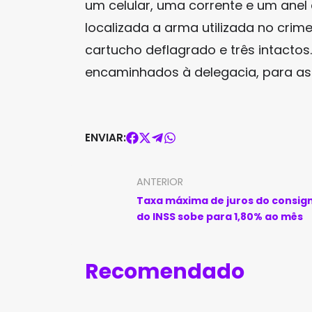
um celular, uma corrente e um anel d
localizada a arma utilizada no crim
cartucho deflagrado e três intactos
encaminhados à delegacia, para as 
ENVIAR:
ANTERIOR
Taxa máxima de juros do consig
do INSS sobe para 1,80% ao mês
Recomendado