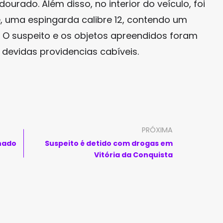
ourado. Além disso, no interior do veículo, foi
e, uma espingarda calibre 12, contendo um
. O suspeito e os objetos apreendidos foram
devidas providencias cabíveis.
PRÓXIMA
nado
Suspeito é detido com drogas em
Vitória da Conquista