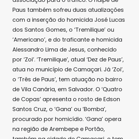
Paus também sofreu duas atualizações
com a inserção do homicida José Lucas
dos Santos Gomes, o ‘Tremilique’ ou
‘Americano’, e do traficante e homicida
Alessandro Lima de Jesus, conhecido
por ‘Zoi’. ‘Tremilique’, atual ‘Dez de Paus’,
atua no município de Camaçari. Já ‘Zoi’,
o ‘Três de Paus’, tem atuação no bairro
de Vila Canária, em Salvador. O ‘Quatro
de Copas’ apresenta o rosto de Edson
Santos Cruz, o ‘Gana’ ou ‘Bomba’,
procurado por homicídio. ‘Gana’ opera
na região de Arembepe e Portão,
também na cidade de Camaçari, e tem