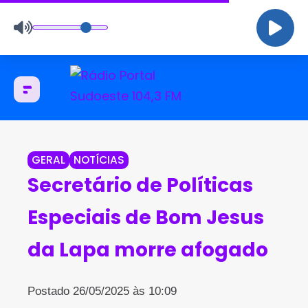
GERAL
NOTÍCIAS
Secretário de Políticas
Especiais de Bom Jesus
da Lapa morre afogado
Postado 26/05/2025 às 10:09