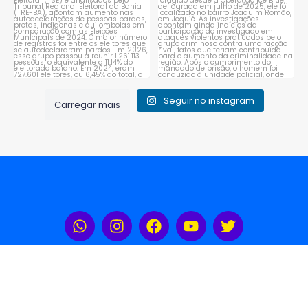
Seguir no instagram
Carregar mais
Rádio Portal Sudoeste 104,3