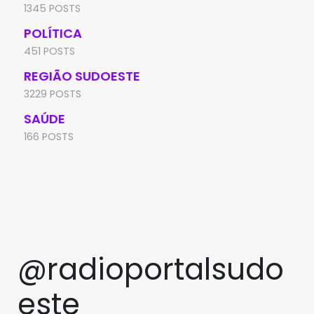
1345 POSTS
POLÍTICA
451 POSTS
REGIÃO SUDOESTE
3229 POSTS
SAÚDE
166 POSTS
@radioportalsudo
este