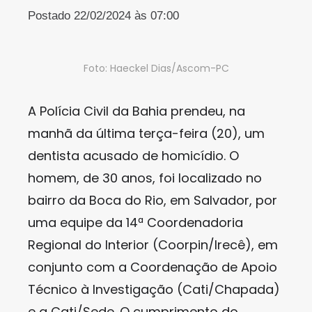
Postado 22/02/2024 às 07:00
Foto: Haeckel Dias/Ascom-PC
A Polícia Civil da Bahia prendeu, na
manhã da última terça-feira (20), um
dentista acusado de homicídio. O
homem, de 30 anos, foi localizado no
bairro da Boca do Rio, em Salvador, por
uma equipe da 14ª Coordenadoria
Regional do Interior (Coorpin/Irecê), em
conjunto com a Coordenação de Apoio
Técnico à Investigação (Cati/Chapada)
e a Cati/Sede. O cumprimento do