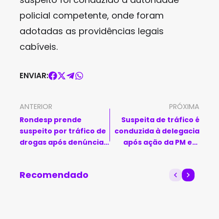
policial competente, onde foram
adotadas as providências legais
cabíveis.
ENVIAR:
ANTERIOR
PRÓXIMA
Rondesp prende
Suspeita de tráfico é
suspeito por tráfico de
conduzida à delegacia
drogas após denúncia
após ação da PM em
em Guanambi
Boquira
Recomendado