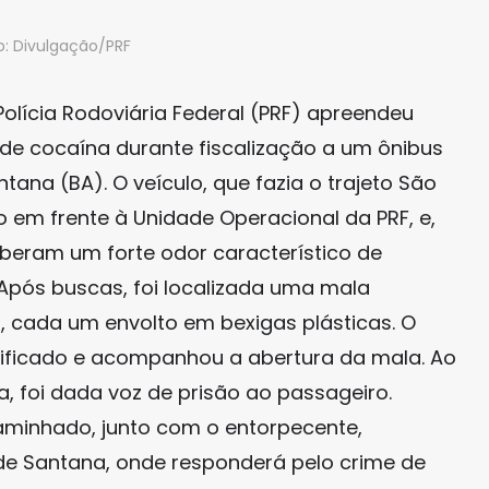
o: Divulgação/PRF
olícia Rodoviária Federal (PRF) apreendeu
 de cocaína durante fiscalização a um ônibus
tana (BA). O veículo, que fazia o trajeto São
do em frente à Unidade Operacional da PRF, e,
ceberam um forte odor característico de
Após buscas, foi localizada uma mala
, cada um envolto em bexigas plásticas. O
tificado e acompanhou a abertura da mala. Ao
, foi dada voz de prisão ao passageiro.
caminhado, junto com o entorpecente,
ra de Santana, onde responderá pelo crime de