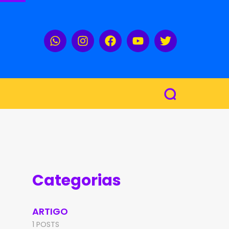
Categorias
ARTIGO
1 POSTS