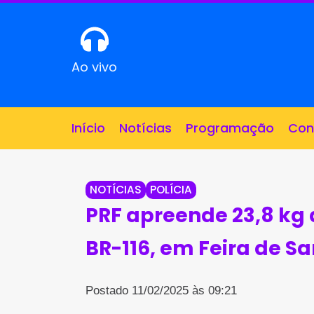
Ao vivo
Início
Notícias
Programação
Con
NOTÍCIAS
POLÍCIA
PRF apreende 23,8 kg
BR-116, em Feira de S
Postado 11/02/2025 às 09:21