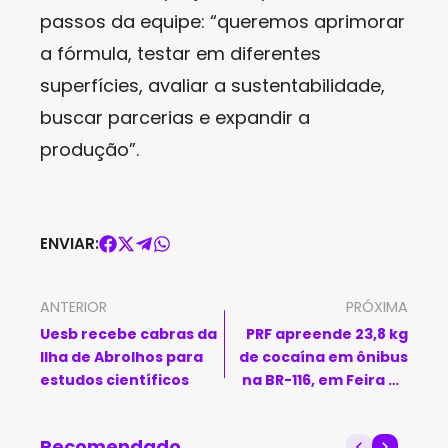
passos da equipe: “queremos aprimorar
a fórmula, testar em diferentes
superfícies, avaliar a sustentabilidade,
buscar parcerias e expandir a
produção”.
ENVIAR:
ANTERIOR
PRÓXIMA
Uesb recebe cabras da
PRF apreende 23,8 kg
Ilha de Abrolhos para
de cocaína em ônibus
estudos científicos
na BR-116, em Feira de
Santana
Recomendado