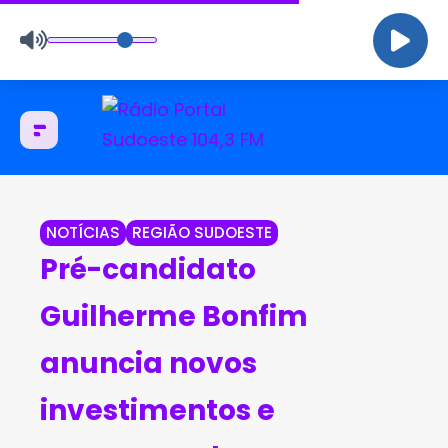
NOTÍCIAS
REGIÃO SUDOESTE
Pré-candidato
Guilherme Bonfim
anuncia novos
investimentos e