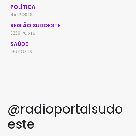
POLÍTICA
451 POSTS
REGIÃO SUDOESTE
3230 POSTS
SAÚDE
166 POSTS
@radioportalsudo
este