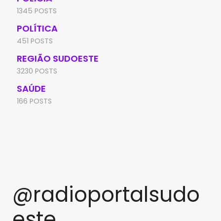
1345 POSTS
POLÍTICA
451 POSTS
REGIÃO SUDOESTE
3230 POSTS
SAÚDE
166 POSTS
@radioportalsudo
este