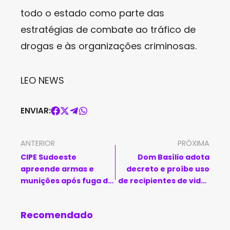
todo o estado como parte das
estratégias de combate ao tráfico de
drogas e às organizações criminosas.
LEO NEWS
ENVIAR:
ANTERIOR
PRÓXIMA
CIPE Sudoeste
Dom Basílio adota
apreende armas e
decreto e proíbe uso
munições após fuga de
de recipientes de vidro
suspeitos em
durante festejos
Paramirim
juninos
Recomendado