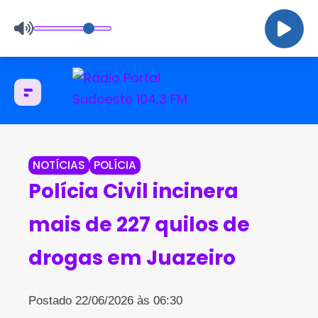
NOTÍCIAS
POLÍCIA
Polícia Civil incinera
mais de 227 quilos de
drogas em Juazeiro
Postado 22/06/2026 às 06:30