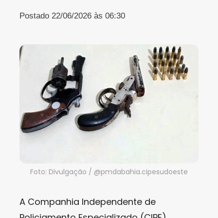
Postado 22/06/2026 às 06:30
Foto: Divulgação / @pmdabahia.cipesudoeste
A Companhia Independente de
Policiamento Especializado (CIPE)