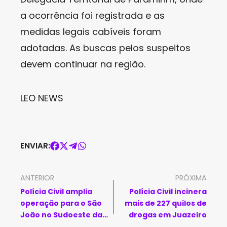
a ocorrência foi registrada e as
medidas legais cabíveis foram
adotadas. As buscas pelos suspeitos
devem continuar na região.
LEO NEWS
ENVIAR:
ANTERIOR
PRÓXIMA
Polícia Civil amplia
Polícia Civil incinera
operação para o São
mais de 227 quilos de
João no Sudoeste da
drogas em Juazeiro
Bahia