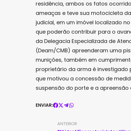
residência, ambos os fatos ocorri
ameaças e teve sua motocicleta da
judicial, em um imóvel localizado 
que poderão contribuir para o avanç
da Delegacia Especializada de Aten
(Deam/CMB) apreenderam uma pistol
munições, também em cumprimento
proprietário da arma é investigad
que motivou a concessão de medidas
suspensão do porte e a apreensão
ENVIAR:
ANTERIOR