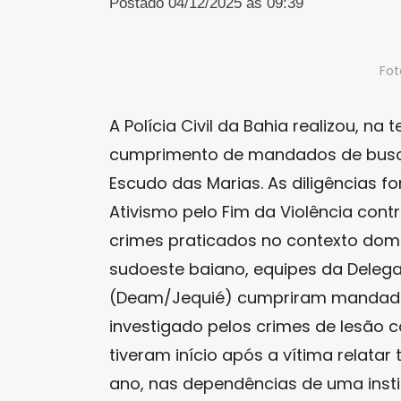
Postado 04/12/2025 às 09:39
Fot
A Polícia Civil da Bahia realizou, na
cumprimento de mandados de busc
Escudo das Marias. As diligências 
Ativismo pelo Fim da Violência con
crimes praticados no contexto domés
sudoeste baiano, equipes da Delega
(Deam/Jequié) cumpriram mandad
investigado pelos crimes de lesão 
tiveram início após a vítima relata
ano, nas dependências de uma insti