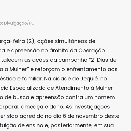
o: Divulgação/PC
 terça-feira (2), ações simultâneas de
a e apreensão no âmbito da Operação
fortalecem as ações da campanha “21 Dias de
tra a Mulher” e reforçam o enfrentamento aos
tico e familiar. Na cidade de Jequié, no
cia Especializada de Atendimento à Mulher
o de busca e apreensão contra um homem
corporal, ameaça e dano. As investigações
r ter sido agredida no dia 6 de novembro deste
tuição de ensino e, posteriormente, em sua