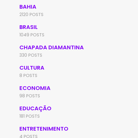
BAHIA
2120 POSTS
BRASIL
1049 POSTS
CHAPADA DIAMANTINA
330 POSTS
CULTURA
8 POSTS
ECONOMIA
98 POSTS
EDUCAÇÃO
181 POSTS
ENTRETENIMENTO
4 POSTS