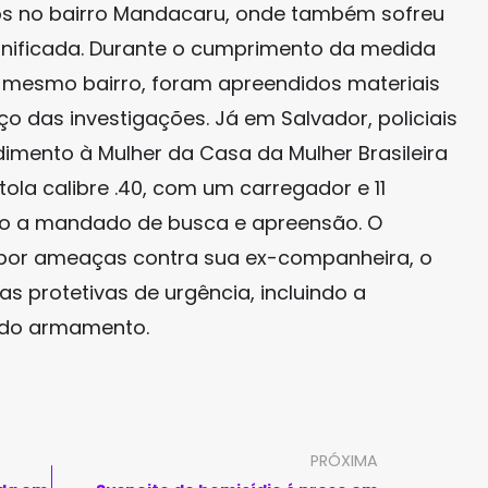
dos no bairro Mandacaru, onde também sofreu
nificada. Durante o cumprimento da medida
no mesmo bairro, foram apreendidos materiais
o das investigações. Já em Salvador, policiais
dimento à Mulher da Casa da Mulher Brasileira
a calibre .40, com um carregador e 11
 a mandado de busca e apreensão. O
o por ameaças contra sua ex-companheira, o
 protetivas de urgência, incluindo a
 do armamento.
PRÓXIMA