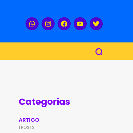
Categorias
ARTIGO
1 POSTS