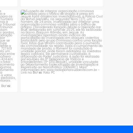
 que se
Suspeito de integrar organização criminosa
voltada
...
1
0