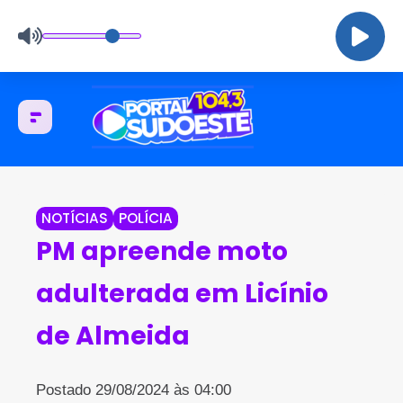
NOTÍCIAS
POLÍCIA
PM apreende moto
adulterada em Licínio
de Almeida
Postado 29/08/2024 às 04:00