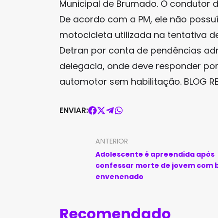
Municipal de Brumado. O condutor d
De acordo com a PM, ele não possuía
motocicleta utilizada na tentativa 
Detran por conta de pendências adm
delegacia, onde deve responder por 
automotor sem habilitação. BLOG RE
ENVIAR:
ANTERIOR
Adolescente é apreendida após
confessar morte de jovem com 
envenenado
Recomendado