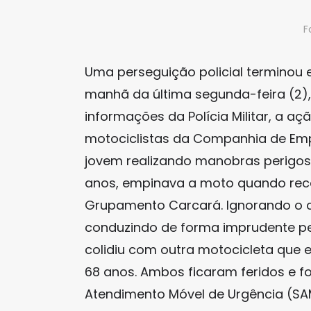
F
Uma perseguição policial terminou
manhã da última segunda-feira (2),
informações da Polícia Militar, a a
motociclistas da Companhia de Emp
jovem realizando manobras perigosas
anos, empinava a moto quando rec
Grupamento Carcará. Ignorando o c
conduzindo de forma imprudente pel
colidiu com outra motocicleta que 
68 anos. Ambos ficaram feridos e f
Atendimento Móvel de Urgência (SA