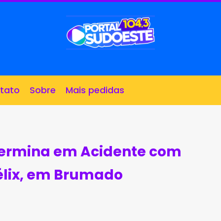
tato
Sobre
Mais pedidas
 Termina em Acidente com
Félix, em Brumado