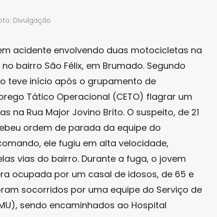
oto: Divulgação
 em acidente envolvendo duas motocicletas na
 no bairro São Félix, em Brumado. Segundo
ção teve início após o grupamento de
rego Tático Operacional (CETO) flagrar um
 na Rua Major Jovino Brito. O suspeito, de 21
ebeu ordem de parada da equipe do
omando, ele fugiu em alta velocidade,
as vias do bairro. Durante a fuga, o jovem
era ocupada por um casal de idosos, de 65 e
oram socorridos por uma equipe do Serviço de
MU), sendo encaminhados ao Hospital