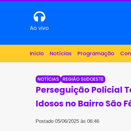
Ao vivo
Início
Notícias
Programação
Con
NOTÍCIAS
REGIÃO SUDOESTE
Perseguição Policial
Idosos no Bairro São 
Postado 05/06/2025 às 06:46