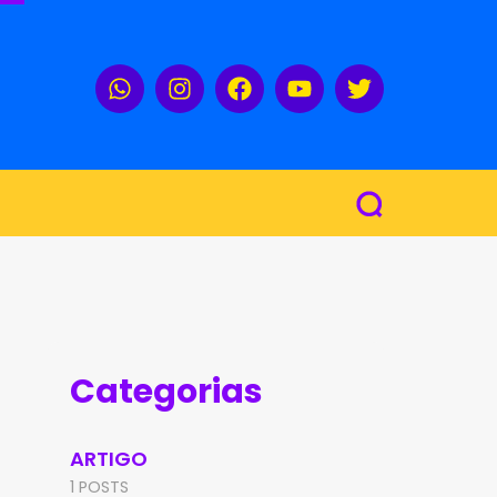
Categorias
ARTIGO
1 POSTS