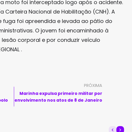
a moto foi interceptado logo após o acidente.
 Carteira Nacional de Habilitação (CNH). A
de fuga foi apreendida e levada ao pátio do
inistrativas. O jovem foi encaminhado à
lesão corporal e por conduzir veículo
GIONAL .
PRÓXIMA
Marinha expulsa primeiro militar por
bolo
envolvimento nos atos de 8 de Janeiro