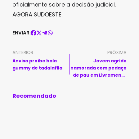
oficialmente sobre a decisão judicial.
AGORA SUDOESTE.
ENVIAR:
ANTERIOR
PRÓXIMA
Anvisa proíbe bala
Jovem agride
gummy de tadalafila
namorada com pedaço
de pau em Livramento
de Nossa Senhora
Recomendado